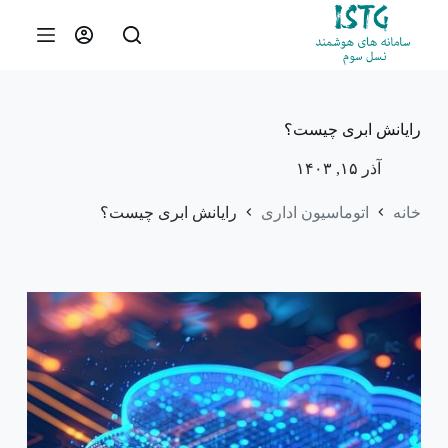
پ
ر
ش
ب
ه
م
رایانش ابری چیست؟
ح
ت
آذر ۱۵, ۱۴۰۳
و
ا
خانه
اتوماسیون اداری
رایانش ابری چیست؟