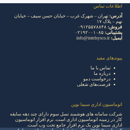
اطلاعات تماس
آدرس:
تهران – شهرک غرب – خیابان حسن سیف – خیابان
نهم – پلاک ۱۷
فروش:
۰۹۱۲۵۵۷۸۸۴۸
پشتیبانی:
۰۲۱۹۲۰۰۱۰۸۵
ایمیل:
info@intelsysco.ir
پیوندهای مفید
تماس با ما
درباره ما
درخواست دمو
فرصت‌های شغلی
اتوماسیون اداری سیما نوین
شرکت سامانه های هوشمند نسل سوم دارای چند دهه سابقه
کار در زمینه اتوماسیون اداری است. نرم افزار اتوماسیون
اداری سیما نوین یک نرم افزار جامع تحت وب است.